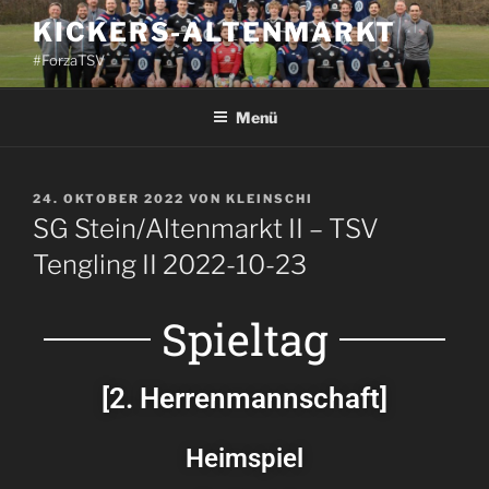
KICKERS-ALTENMARKT
#ForzaTSV
Menü
24. OKTOBER 2022
VON
KLEINSCHI
SG Stein/Altenmarkt II – TSV
Tengling II 2022-10-23
Spieltag
[2. Herrenmannschaft]
Heimspiel