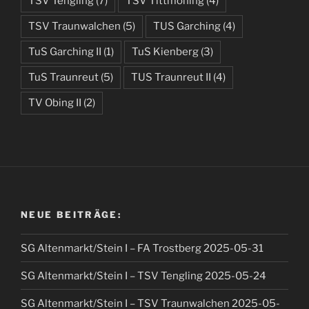
TSV Tengling
(7)
TSV Tittmoning
(4)
TSV Traunwalchen
(5)
TUS Garching
(4)
TuS Garching II
(1)
TuS Kienberg
(3)
TuS Traunreut
(5)
TUS Traunreut II
(4)
TV Obing II
(2)
NEUE BEITRÄGE:
SG Altenmarkt/Stein I – FA Trostberg 2025-05-31
SG Altenmarkt/Stein I – TSV Tengling 2025-05-24
SG Altenmarkt/Stein I – TSV Traunwalchen 2025-05-