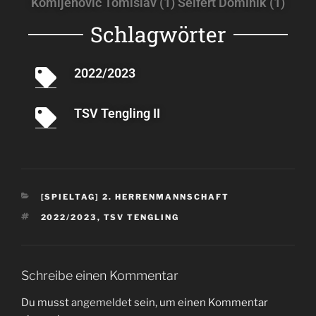
Komljenovic Tomislav (1) Seifert Dominik (1)
Schlagwörter
2022/2023
TSV Tengling II
[SPIELTAG] 2. HERRENMANNSCHAFT
2022/2023
,
TSV TENGLING
Schreibe einen Kommentar
Du musst
angemeldet
sein, um einen Kommentar