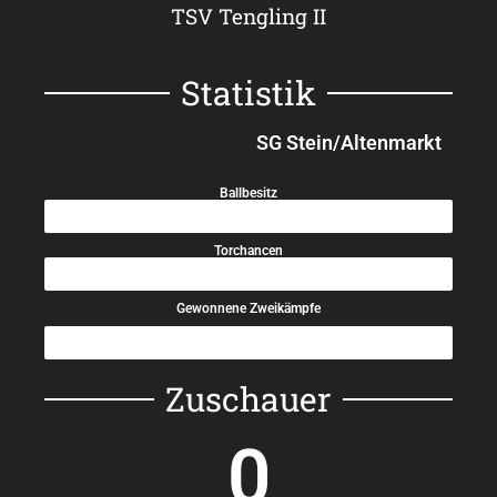
TSV Tengling II
Statistik
SG Stein/Altenmarkt
Ballbesitz
55%
Torchancen
60%
Gewonnene Zweikämpfe
50%
Zuschauer
0