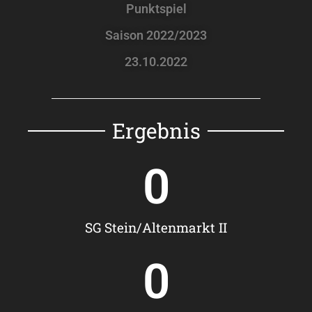
Punktspiel
Saison 2022/2023
23.10.2022
Ergebnis
0
SG Stein/Altenmarkt II
0