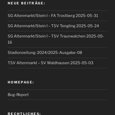
NEUE BEITRÄGE:
SG Altenmarkt/Stein I – FA Trostberg 2025-05-31
SG Altenmarkt/Stein I – TSV Tengling 2025-05-24
SG Altenmarkt/Stein I – TSV Traunwalchen 2025-05-
16
Stadionzeitung-2024/2025-Ausgabe-08
TSV Altenmarkt – SV Waldhausen 2025-05-03
HOMEPAGE:
Bug-Report
RECHTLICHES: