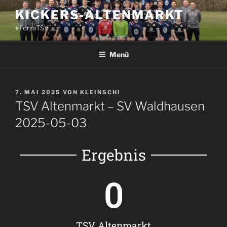
KICKERS-ALTENMARKT
#ForzaTSV
Menü
7. MAI 2025
VON
KLEINSCHI
TSV Altenmarkt – SV Waldhausen
2025-05-03
Ergebnis
0
TSV Altenmarkt