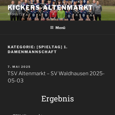
KICKERS-ALTENMARKT
#ForzaTSV
Menü
KATEGORIE:
[SPIELTAG] 1.
DAMENMANNSCHAFT
7. MAI 2025
TSV Altenmarkt – SV Waldhausen 2025-
05-03
Ergebnis