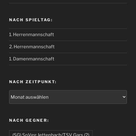
NACH SPIELTAG:
1. Herrenmannschaft
2. Herrenmannschaft
1. Damenmannschaft
NACH ZEITPUNKT:
NACH GEGNER:
(SG) SpVgg Jettenbach/TSV Gars
(2)