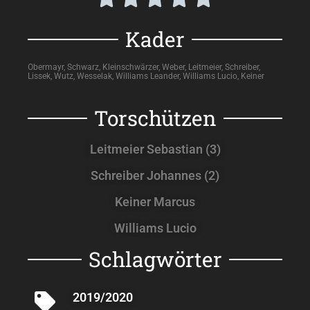
Kader
Obermayr, Schwarz, Kleinschwärzer, Weber, Leitmeier, Schreiber,
Lissek, Wutz, Wesselak, Williams Leander, Williams Lucio, Keiner
Torschützen
Leitmeier Sebastian (3)
Schreiber Johannes (2)
Keiner Marcus
Williams Lucio
Schlagwörter
2019/2020