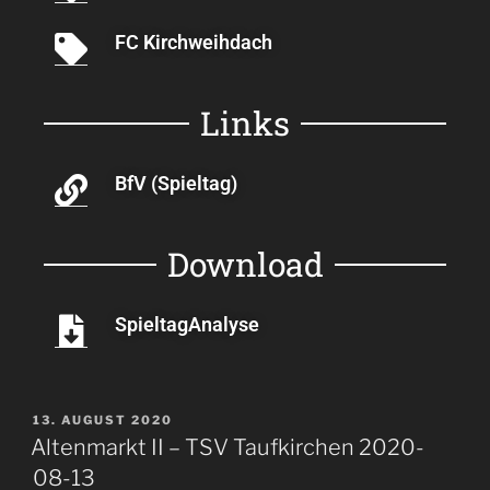
FC Kirchweihdach
Links
BfV (Spieltag)
Download
SpieltagAnalyse
13. AUGUST 2020
Altenmarkt II – TSV Taufkirchen 2020-
08-13