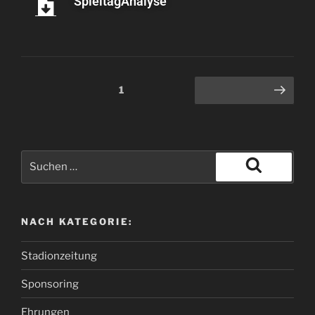
SpieltagAnalyse
1
NACH KATEGORIE:
Stadionzeitung
Sponsoring
Ehrungen