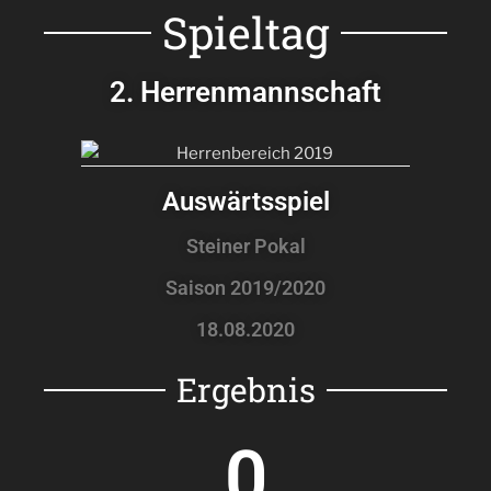
Spieltag
2. Herrenmannschaft
Auswärtsspiel
Steiner Pokal
Saison 2019/2020
18.08.2020
Ergebnis
0