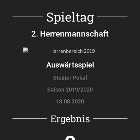
Spieltag
2. Herrenmannschaft
Auswärtsspiel
Steiner Pokal
Saison 2019/2020
13.08.2020
Ergebnis