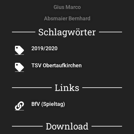
Gius Marco
Absmaier Bernhard
Schlagwörter
2019/2020
TSV Obertaufkirchen
Links
BfV (Spieltag)
Download