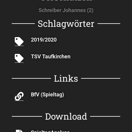
Schreiber Johannes (2)
Schlagwörter
2019/2020
TSV Taufkirchen
Links
BfV (Spieltag)
Download