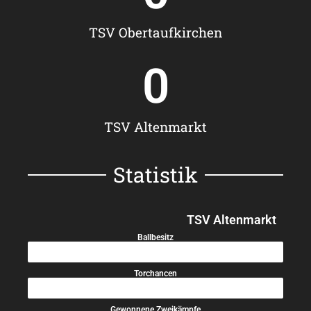
TSV Obertaufkirchen
0
TSV Altenmarkt
Statistik
TSV Altenmarkt
Ballbesitz
50%
Torchancen
60%
Gewonnene Zweikämpfe