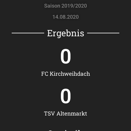
Saison 2019/2020
14.08.2020
Ergebnis
0
FC Kirchweihdach
0
TSV Altenmarkt