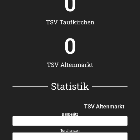
0
TSV Taufkirchen
0
TSV Altenmarkt
Statistik
TSV Altenmarkt
Ballbesitz
35%
Torchancen
15%