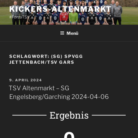
KICKERS-ALTENMARKT
#ForzaTSV
Menü
SCHLAGWORT:
(SG) SPVGG
JETTENBACH/TSV GARS
9. APRIL 2024
TSV Altenmarkt – SG
Engelsberg/Garching 2024-04-06
Ergebnis