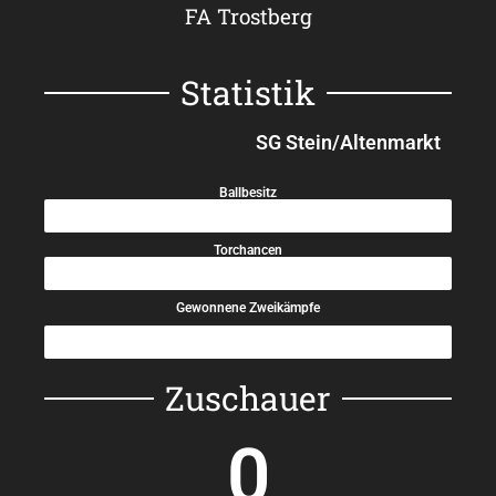
FA Trostberg
Statistik
SG Stein/Altenmarkt
Ballbesitz
55%
Torchancen
60%
Gewonnene Zweikämpfe
50%
Zuschauer
0