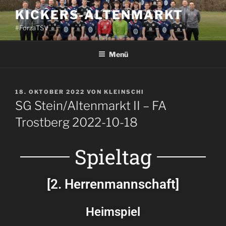
KICKERS-ALTENMARKT
#ForzaTSV
Menü
18. OKTOBER 2022
VON
KLEINSCHI
SG Stein/Altenmarkt II – FA
Trostberg 2022-10-18
Spieltag
[2. Herrenmannschaft]
Heimspiel