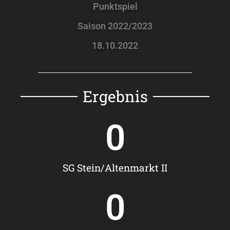
Punktspiel
Saison 2022/2023
18.10.2022
Ergebnis
0
SG Stein/Altenmarkt II
0