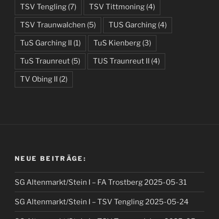
TSV Tengling
(7)
TSV Tittmoning
(4)
TSV Traunwalchen
(5)
TUS Garching
(4)
TuS Garching II
(1)
TuS Kienberg
(3)
TuS Traunreut
(5)
TUS Traunreut II
(4)
TV Obing II
(2)
NEUE BEITRÄGE:
SG Altenmarkt/Stein I – FA Trostberg 2025-05-31
SG Altenmarkt/Stein I – TSV Tengling 2025-05-24